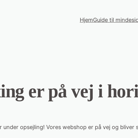
Hjem
Guide til mindesi
ting er på vej i hor
r under opsejling! Vores webshop er på vej og bliver s