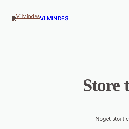
VI MINDES
Store 
Noget stort e