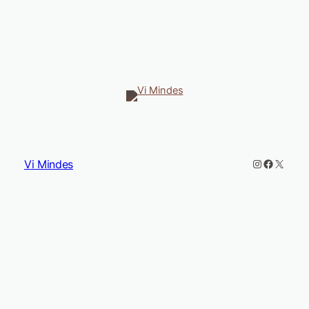
Instagram
Faceboo
X
Vi Mindes