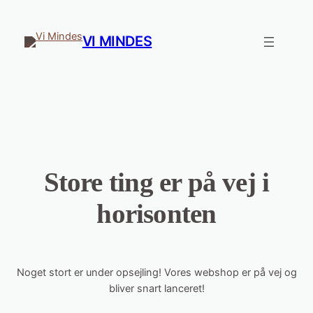
VI MINDES
Store ting er på vej i
horisonten
Noget stort er under opsejling! Vores webshop er på vej og
bliver snart lanceret!