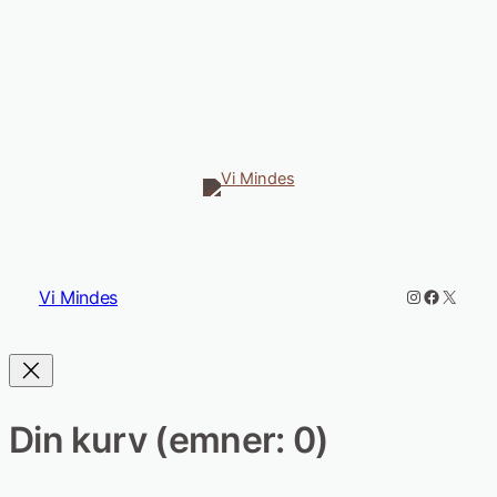
Instagram
Faceboo
X
Vi Mindes
Din kurv
(emner: 0)