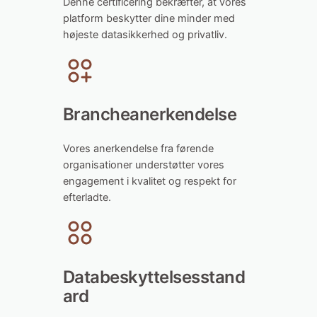
Denne certificering bekræfter, at vores
platform beskytter dine minder med
højeste datasikkerhed og privatliv.
Brancheanerkendelse
Vores anerkendelse fra førende
organisationer understøtter vores
engagement i kvalitet og respekt for
efterladte.
Databeskyttelsesstand
ard