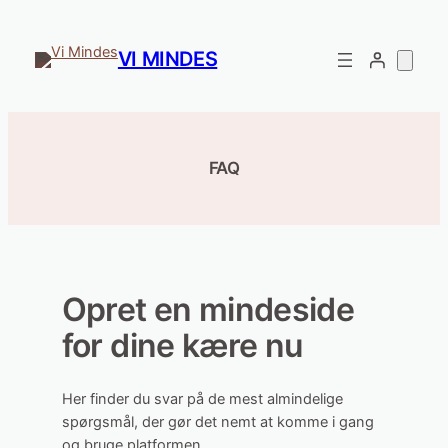
Spring
til
VI MINDES
indhold
FAQ
Opret en mindeside
for dine kære nu
Her finder du svar på de mest almindelige
spørgsmål, der gør det nemt at komme i gang
og bruge platformen.